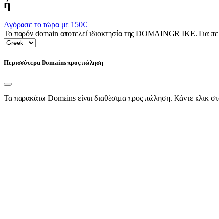
ή
Αγόρασε το τώρα με
150€
Το παρόν domain αποτελεί ιδιοκτησία της DOMAINGR ΙΚΕ. Για περι
Περισσότερα Domains προς πώληση
Τα παρακάτω Domains είναι διαθέσιμα προς πώληση. Κάντε κλικ στ